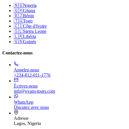
🇳🇬
Nigeria
🇬🇭
Ghana
🇧🇯
Bénin
🇹🇬
Togo
🇨🇮
Côte d'Ivoire
🇸🇱
Sierra Leone
🇱🇷
Libéria
🇬🇳
Guinée
Contactez-nous
Appelez-nous
+234-812-011-1776
Écrivez-nous
info@evans-tours.com
WhatsApp
Discutez avec nous
Adresse
Lagos, Nigeria